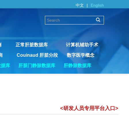
中文
|
English
例
正常肝脏数据库
计算机辅助手术
病
Couinaud 肝脏分段
数字医学概念
数据库
肝脏门静脉数据库
肝静脉数据库
<研发人员专用平台入口>