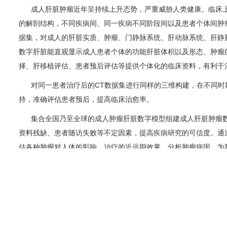
成人肝脏肿瘤近年呈持续上升态势，严重威胁人类健康。临床上
的解剖结构，不同疾病间、同一疾病不同阶段间以及患者个体间肿瘤肝脏的形态
据集，对成人的肝脏实质、肿瘤、门静脉系统、肝动脉系统、肝静
数字肝脏能直观显示成人患者个体的功能肝脏体积以及形态、肿瘤
择、肝移植评估、患者预后评估等提供个体化的临床资料，有利于
对同一患者治疗后的CT数据集进行同样的三维构建，在不同时期
持，准确评估患者预后，提高临床治愈率。
集合全国乃至全球的成人肿瘤肝脏数字模型组建成人肝脏肿瘤数
资料残缺、患者随访失败等不定因素，提高疾病研究的可信度。通
估各种肿瘤对人体的影响、治疗的近远期效果，分析肿瘤病因，为
的研究途径。
成人肝脏肿瘤近年呈持续上升态势，严重威胁人类健康。临床上
的解剖结构，不同疾病间、同一疾病不同阶段间以及患者个体间肿瘤肝脏的形态
集，对成人的肝脏实质、肿瘤、门静脉系统、肝动脉系统、肝静脉
字肝脏能直观显示成人患者个体的功能肝脏体积以及形态、肿瘤的