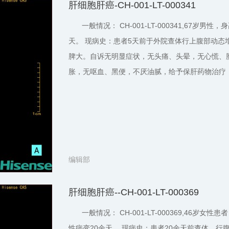
肝细胞肝癌-CH-001-LT-000341
一般情况： CH-001-LT-000341,67岁男
天。 现病史：患者5天前于外院查体行上腹部动态
脾大。自诉无明显症状，无头痛、头晕，无心慌、
胀，无呕血、黑便，不厌油腻，给予保肝药物治疗
编辑部
肝细胞肝癌--CH-001-LT-000369
一般情况： CH-001-LT-000369,46岁女
性病变20余天。 现病史：患者20余天前查体，