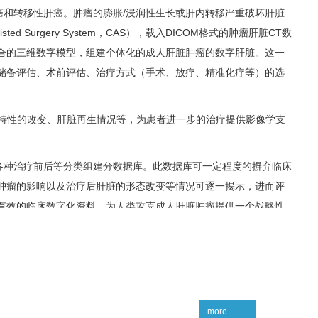
和转移性肝癌。肿瘤的膨胀/浸润性生长或肝内转移严重破坏肝脏
urgery System，CAS），载入DICOM格式的肿瘤肝脏CT数
合的三维数字模型，组建个体化的成人肝脏肿瘤的数字肝脏。这一
储备评估、术前评估、治疗方式（手术、放疗、精准化疗等）的选
特性的改变、肝脏再生情况等，为患者进一步的治疗提供影像学支
种治疗前后等分类组建分数据库。此数据库可一定程度的摒弃临床
肿瘤的影响以及治疗后肝脏的形态改变等情况可逐一揭示，进而评
有效的临床数字化资料，为人类攻克成人肝脏肿瘤提供一个战略性
和转移性肝癌。肿瘤的膨胀/浸润性生长或肝内转移严重破坏肝脏
rgery System，CAS），载入DICOM格式的肿瘤肝脏CT数据
的三维数字模型，组建个体化的成人肝脏肿瘤的数字肝脏。这一数
备评估、术前评估、治疗方式（手术、放疗、精准化疗等）的选
more