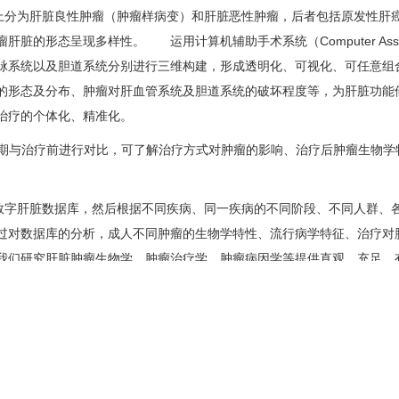
分为肝脏良性肿瘤（肿瘤样病变）和肝脏恶性肿瘤，后者包括原发性肝癌
呈现多样性。 运用计算机辅助手术系统（Computer Assisted S
脉系统以及胆道系统分别进行三维构建，形成透明化、可视化、可任意组
的形态及分布、肿瘤对肝血管系统及胆道系统的破坏程度等，为肝脏功能
治疗的个体化、精准化。
与治疗前进行对比，可了解治疗方式对肿瘤的影响、治疗后肿瘤生物学
字肝脏数据库，然后根据不同疾病、同一疾病的不同阶段、不同人群、各
过对数据库的分析，成人不同肿瘤的生物学特性、流行病学特征、治疗对
我们研究肝脏肿瘤生物学、肿瘤治疗学、肿瘤病因学等提供直观、充足、
分为肝脏良性肿瘤（肿瘤样病变）和肝脏恶性肿瘤，后者包括原发性肝癌
呈现多样性。 运用计算机辅助手术系统（Computer Assisted Su
系统以及胆道系统分别进行三维构建，形成透明化、可视化、可任意组合
形态及分布、肿瘤对肝血管系统及胆道系统的破坏程度等，为肝脏功能储