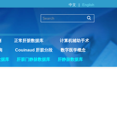
中文
|
English
例
正常肝脏数据库
计算机辅助手术
病
Couinaud 肝脏分段
数字医学概念
数据库
肝脏门静脉数据库
肝静脉数据库