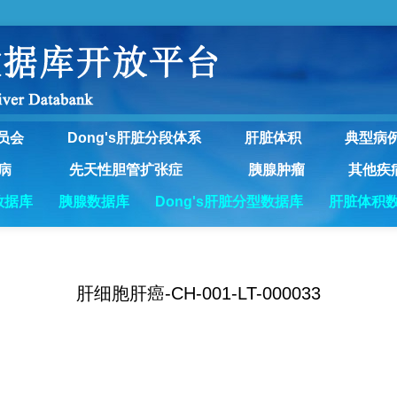
员会
Dong's肝脏分段体系
肝脏体积
典型病
病
先天性胆管扩张症
胰腺肿瘤
其他疾
数据库
胰腺数据库
Dong's肝脏分型数据库
肝脏体积
肝细胞肝癌-CH-001-LT-000033