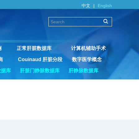
中文
|
English
例
正常肝脏数据库
计算机辅助手术
病
Couinaud 肝脏分段
数字医学概念
数据库
肝脏门静脉数据库
肝静脉数据库