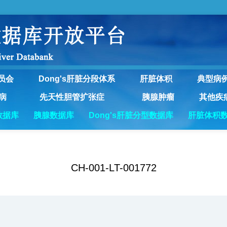
员会
Dong's肝脏分段体系
肝脏体积
典型病
病
先天性胆管扩张症
胰腺肿瘤
其他疾
数据库
胰腺数据库
Dong's肝脏分型数据库
肝脏体积
CH-001-LT-001772